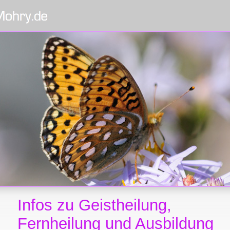
Infos zu Geistheilung,
Fernheilung und Ausbildung