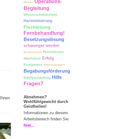
Operations-
Heilen
Begleitung
Wissenschaftlichkeit
Harmonisierung
Fluchlösung
Fernbehandlung!
Besetzungslösung
schwanger werden
Persönliches
Exorzismen
Erfolg
Wachstum
Kompetenz
Informationen
Begabungsförderung
Hilfe
Erfolgscoaching
Fragen?
Abnehmen?
 Ihnen
Wohlfühlgewicht durch
Geistheilen!
Informationen zu diesem
Arbeitsbereich finden Sie
hier...