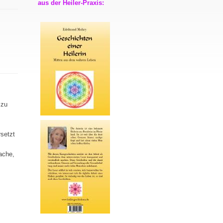
aus der Heiler-Praxis:
 zu
rsetzt
ache,