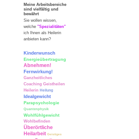
Meine Arbeitsbereiche
sind vielfältig und
bewährt
Sie wollen wissen,
welche
"Spezialitäten"
ich Ihnen als Heilerin
anbieten kann?
Kinderwunsch
Energieübertragung
Abnehmen!
Fernwirkung!
Ganzheitliches
Coaching
Geistheilen
Heilerin
Heilung
Idealgewicht
Parapsychologie
Quantenphysik
Wohlfühlgewicht
Wohlbefinden
Überörtliche
Heilarbeit
Geistiges