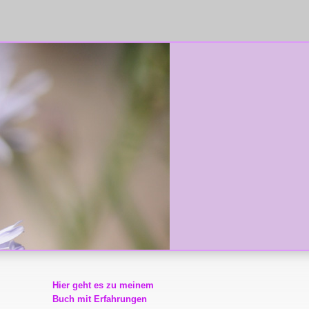
Hier geht es zu meinem
Buch mit Erfahrungen